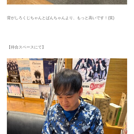
背がしろくじちゃんとばんちゃんより、もっと高いです！(笑)
【待合スペースにて】