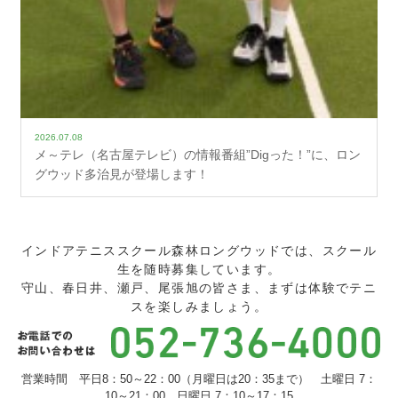
2026.07.08
メ～テレ（名古屋テレビ）の情報番組”Digった！”に、ロン
グウッド多治見が登場します！
インドアテニススクール森林ロングウッドでは、スクール
生を随時募集しています。
守山、春日井、瀬戸、尾張旭の皆さま、まずは体験でテニ
スを楽しみましょう。
営業時間 平日8：50～22：00（月曜日は20：35まで） 土曜日 7：
10～21：00 日曜日 7：10～17：15