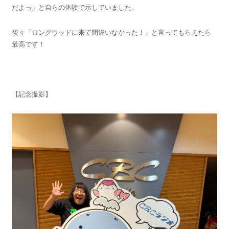
だよっ」と自らの体験で示していました。
後々「ロングウッドに来て間違いなかった！」と言ってもらえたら
最高です！
【記念撮影】