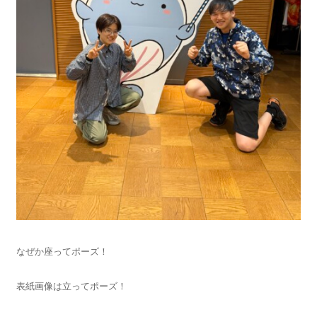
なぜか座ってポーズ！
表紙画像は立ってポーズ！