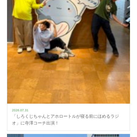
2026.07.31
「しろくじちゃんとアホロートルが寝る前にほめるラジ
オ」に寺澤コーチ出演！