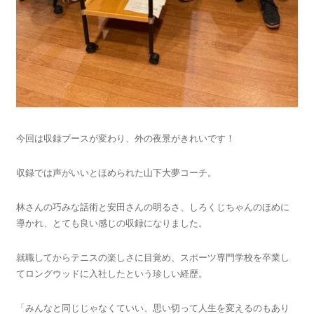
今回は収録ブースが変わり、外の夜景がきれいです！
収録では声がいいとほめられた山下大夢コーチ。
林さんの巧みな話術と安田さんの明るさ、しろくじちゃんのほめに
導かれ、とても良い感じの収録になりました。
就職してからテニスの楽しさに目覚め、スポーツ専門学校を卒業し
てロングウッドに入社したという珍しい経歴。
「みんなと同じじゃなくていい、思い切って人生を変えるのもあり