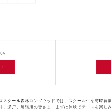
ちら
み
ススクール森林ロングウッドでは、スクール生を随時募
井、瀬戸、尾張旭の皆さま、まずは体験でテニスを楽し