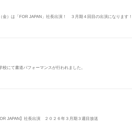
（金）は「FOR JAPAN」社長出演！ ３月期４回目の出演になります
学校にて書道パフォーマンスが行われました。
【FOR JAPAN】社長出演 ２０２６年３月期３週目放送