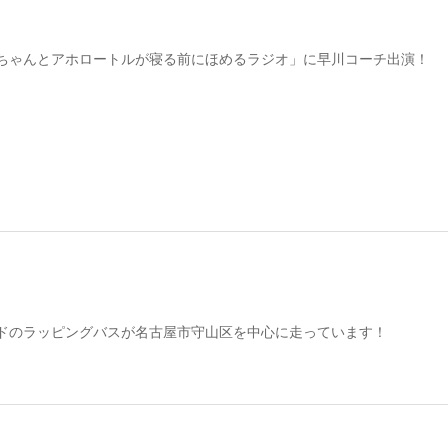
ちゃんとアホロートルが寝る前にほめるラジオ」に早川コーチ出演！
ドのラッピングバスが名古屋市守山区を中心に走っています！