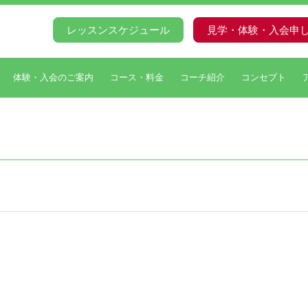
レッスンスケジュール
見学・体験・入会申
体験・入会のご案内
コース・料金
コーチ紹介
コンセプト