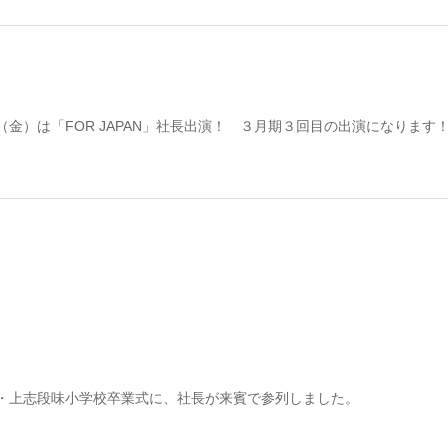
（金）は「FOR JAPAN」社長出演！ ３月期３回目の出演になります
・上志段味小学校卒業式に、社長が来賓で参列しました。