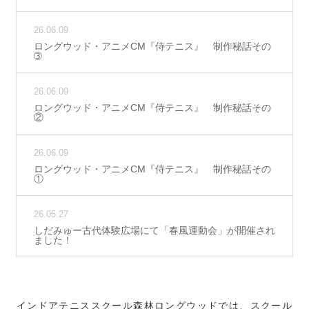
26.06.09
ロングウッド・アニメCM『侍テニス』 制作秘話その
➂
26.06.09
ロングウッド・アニメCM『侍テニス』 制作秘話その
②
26.06.09
ロングウッド・アニメCM『侍テニス』 制作秘話その
①
26.05.27
しだみゅー古代体験広場にて「春風運動会」が開催され
ました！
インドアテニススクール森林ロングウッドでは、スクール