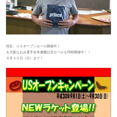
現在、ＵＳオープンセール開催中！
＆大阪なおみ選手全米優勝記念セールも同時開催中！！
９月３０日（日）まで！