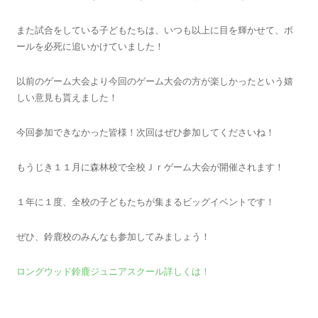
また試合をしている子どもたちは、いつも以上に目を輝かせて、ボ
ールを必死に追いかけていました！
以前のゲーム大会より今回のゲーム大会の方が楽しかったという嬉
しい意見も貰えました！
今回参加できなかった皆様！次回はぜひ参加してくださいね！
もうじき１１月に森林校で全校Ｊｒゲーム大会が開催されます！
１年に１度、全校の子どもたちが集まるビッグイベントです！
ぜひ、鈴鹿校のみんなも参加してみましょう！
ロングウッド鈴鹿ジュニアスクール詳しくは！