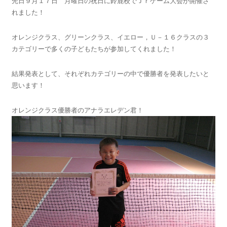
先日９月１７日 月曜日の祝日に鈴鹿校でＪｒゲーム大会が開催さ
れました！
オレンジクラス、グリーンクラス、イエロー，Ｕ－１６クラスの３
カテゴリーで多くの子どもたちが参加してくれました！
結果発表として、それぞれカテゴリーの中で優勝者を発表したいと
思います！
オレンジクラス優勝者のアナラエレデン君！