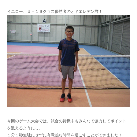
イエロー、Ｕ－１６クラス優勝者のオドエレデン君！
今回のゲーム大会では、試合の待機中もみんなで協力してポイント
を数えるようにし、
１分１秒無駄にせずに有意義な時間を過ごすことができました！