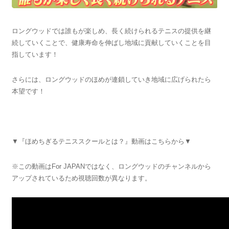
ロングウッドでは誰もが楽しめ、長く続けられるテニスの提供を継
続していくことで、健康寿命を伸ばし地域に貢献していくことを目
指しています！
さらには、ロングウッドのほめが連鎖していき地域に広げられたら
本望です！
▼『ほめちぎるテニススクールとは？』動画はこちらから▼
※この動画はFor JAPANではなく、ロングウッドのチャンネルから
アップされているため視聴回数が異なります。