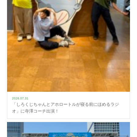
2026.07.31
「しろくじちゃんとアホロートルが寝る前にほめるラジ
オ」に寺澤コーチ出演！