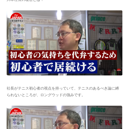
社長がテニス初心者の視点を持っていて、テニスのあるべき論に縛
られないところが、ロングウッドの強みです。