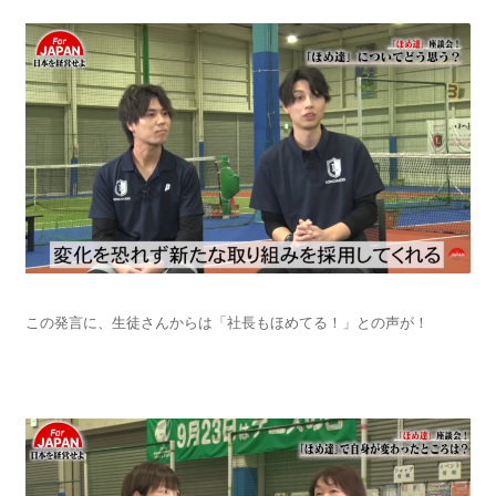
この発言に、生徒さんからは「社長もほめてる！」との声が！