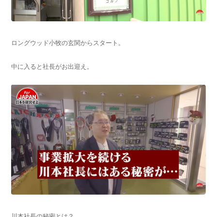
ロングウッド小牧の玄関からスタート。
中に入ると社長がお出迎え。
川本社長の秘密とは？