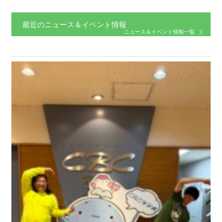
最近のニュース＆イベント情報
ニュース＆イベント情報一覧