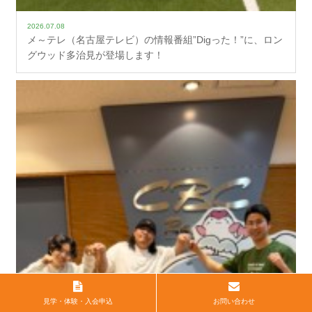
2026.07.08
メ～テレ（名古屋テレビ）の情報番組”Digった！”に、ロン
グウッド多治見が登場します！
見学・体験・入会申込
お問い合わせ