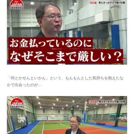
「何とかせんといかん」という、もんもんとした気持ちを抱えたな
かで出会ったのが…