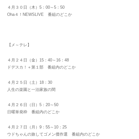
４月３０日（木）5：00～5：50
Oha４！NEWSLIVE 番組のどこか
【メ～テレ】
４月２４日（金）15：40～16：48
ドデスカ！＋第１部 番組内のどこか
４月２５日（土）18：30
人生の楽園と一泊家族の間
４月２６日（日）5：20～50
日曜単発枠 番組内のどこか
４月２７日（月）9：55～10：25
ウドちゃんの旅してゴメン傑作選 番組内のどこか