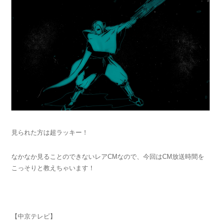
見られた方は超ラッキー！
なかなか見ることのできないレアCMなので、今回はCM放送時間を
こっそりと教えちゃいます！
【中京テレビ】