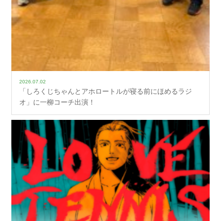
2026.07.02
「しろくじちゃんとアホロートルが寝る前にほめるラジ
オ」に一柳コーチ出演！