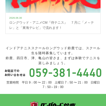
2026.06.30
ロングウッド・アニメCM『侍テニス』 ７月に「メ～テ
レ」と「東海テレビ」で流れます！
インドアテニススクールロングウッド鈴鹿では、スクール
生を随時募集しています。
鈴鹿、四日市、津、亀山の皆さま、まずは体験でテニスを
楽しみましょう。
営業時間 平日 9：00 〜 22：00 土曜日 7：50 〜 21：00 日曜日
7：50～19：00