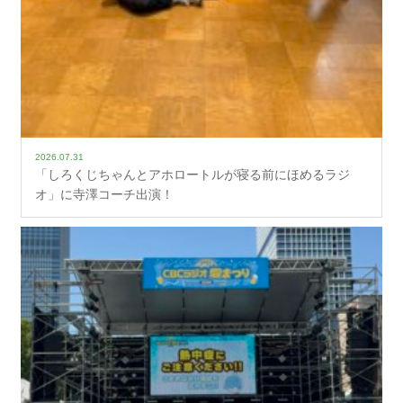
2026.07.31
「しろくじちゃんとアホロートルが寝る前にほめるラジ
オ」に寺澤コーチ出演！