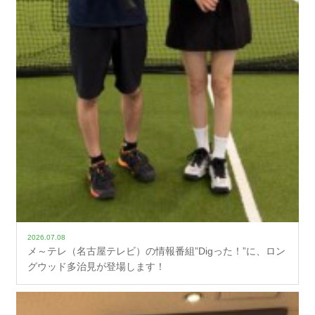
2026.07.08
メ～テレ（名古屋テレビ）の情報番組”Digった！”に、ロン
グウッド多治見が登場します！