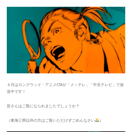
４月はロングウッド・アニメCMが「メ～テレ」「中京テレビ」で放
送中です！
皆さんはご覧になられましたでしょうか？
（東海三県以外の方はご覧いただけずごめんなさい
）