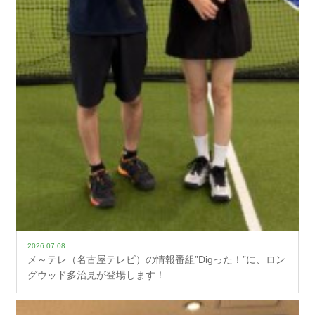
2026.07.08
メ～テレ（名古屋テレビ）の情報番組”Digった！”に、ロン
グウッド多治見が登場します！