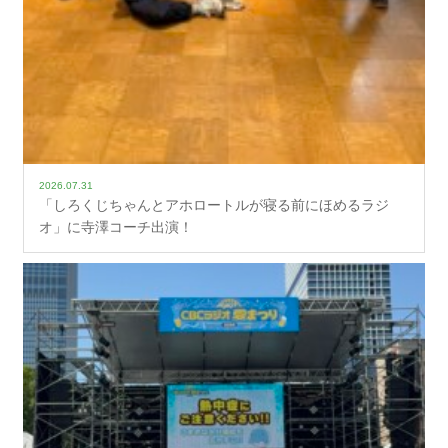
2026.07.31
「しろくじちゃんとアホロートルが寝る前にほめるラジ
オ」に寺澤コーチ出演！