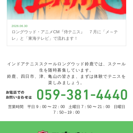
2026.06.30
ロングウッド・アニメCM『侍テニス』 ７月に「メ～テ
レ」と「東海テレビ」で流れます！
インドアテニススクールロングウッド鈴鹿では、スクール
生を随時募集しています。
鈴鹿、四日市、津、亀山の皆さま、まずは体験でテニスを
楽しみましょう。
営業時間 平日 9：00 〜 22：00 土曜日 7：50 〜 21：00 日曜日
7：50～19：00