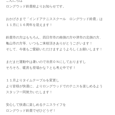
こんにちは
ロングウッド鈴鹿校よりお知らせです。
おかげさまで「インドアテニススクール ロングウッド鈴鹿」は
１１月に１６周年を迎えます！
鈴鹿市の方はもちろん、四日市市の南側の方や津市の北側の方、
亀山市の方等、いつもご来校頂きありがとうございます！
そして、今後もご愛顧いただけますようよろしくお願いします！
まだまだ運動中は暑いので冷房ＯＮにしておりますし
そろそろ、暖房も登場かな？とも考え中です！
１１月よりタイムテーブルを変更し
より皆様が快適に、よりロングウッドでのテニスを楽しめるよう
スタッフ一同努力いたします！
安心して快適に楽しめるテニスライフを
ロングウッド鈴鹿でぜひどうぞ！