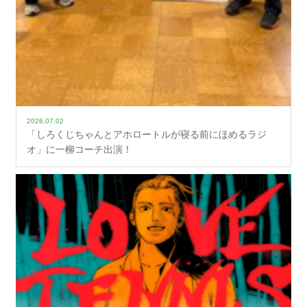
2026.07.02
「しろくじちゃんとアホロートルが寝る前にほめるラジ
オ」に一柳コーチ出演！