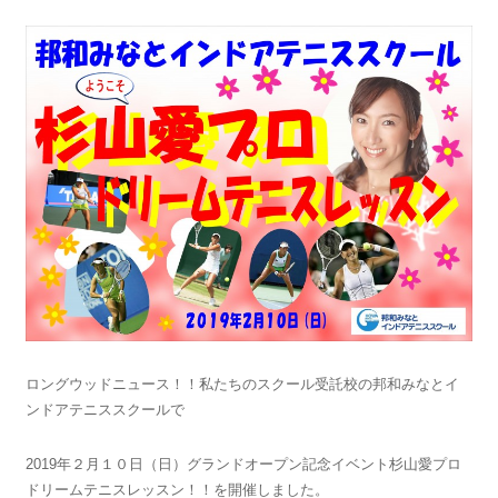
ロングウッドニュース！！私たちのスクール受託校の邦和みなとイ
ンドアテニススクールで
2019年２月１０日（日）グランドオープン記念イベント杉山愛プロ
ドリームテニスレッスン！！を開催しました。