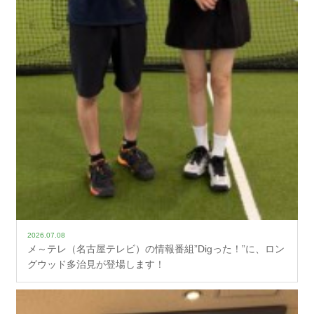
2026.07.08
メ～テレ（名古屋テレビ）の情報番組”Digった！”に、ロン
グウッド多治見が登場します！