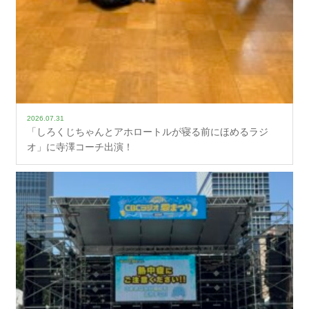
2026.07.31
「しろくじちゃんとアホロートルが寝る前にほめるラジ
オ」に寺澤コーチ出演！