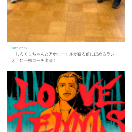
2026.07.02
「しろくじちゃんとアホロートルが寝る前にほめるラジ
オ」に一柳コーチ出演！