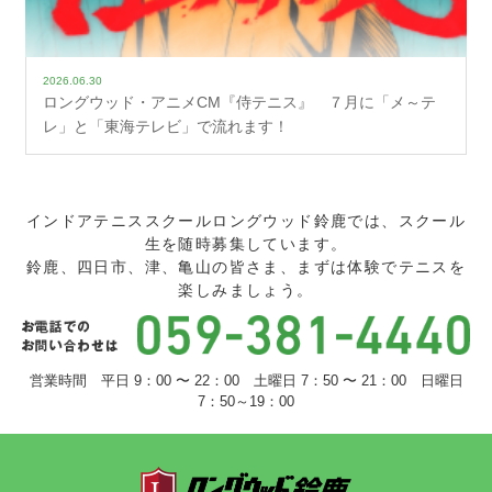
2026.06.30
ロングウッド・アニメCM『侍テニス』 ７月に「メ～テ
レ」と「東海テレビ」で流れます！
インドアテニススクールロングウッド鈴鹿では、スクール
生を随時募集しています。
鈴鹿、四日市、津、亀山の皆さま、まずは体験でテニスを
楽しみましょう。
営業時間 平日 9：00 〜 22：00 土曜日 7：50 〜 21：00 日曜日
7：50～19：00