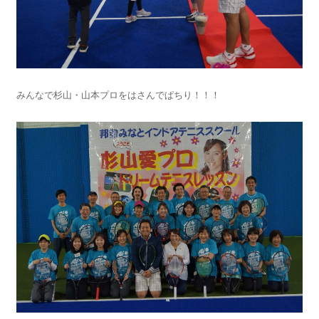
みんなで杉山・山本プロをはさんでぱちり！！！