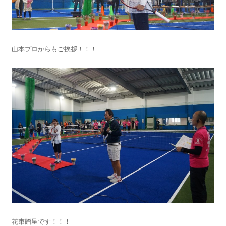
山本プロからもご挨拶！！！
花束贈呈です！！！