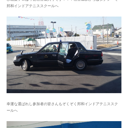
邦和インドアテニススクールへ
幸運な選ばれし参加者の皆さんもぞくぞく邦和インドアテニススク
ールへ