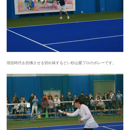
現役時代を彷彿させる切れ味するどい杉山愛プロのボレーです。