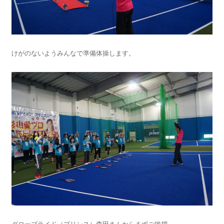
けがのないようみんなで準備体操します。