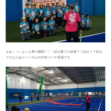
さあ！！いよいよ夢の瞬間！！！杉山愛プロ登場？？あれ？？杉山
プロならぬリハーサルの中村コーチ登場です。