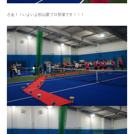
さあ！！いよいよ杉山愛プロ登場です！！！