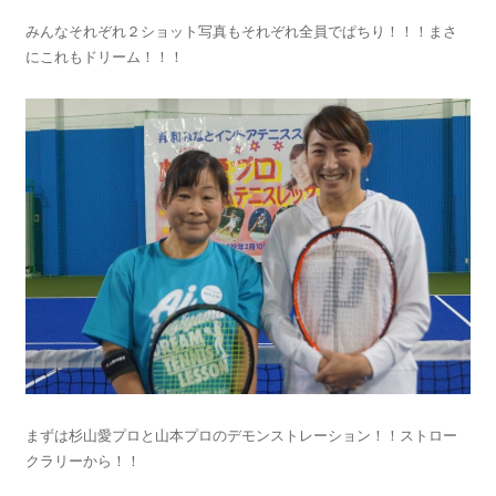
みんなそれぞれ２ショット写真もそれぞれ全員でぱちり！！！まさ
にこれもドリーム！！！
まずは杉山愛プロと山本プロのデモンストレーション！！ストロー
クラリーから！！