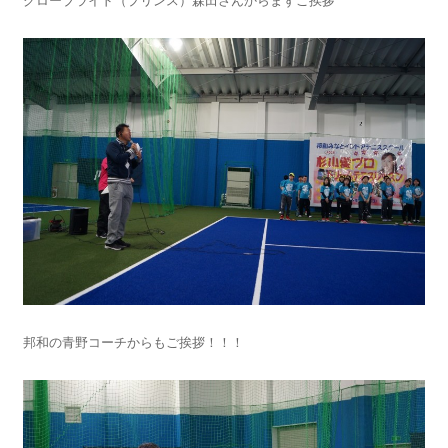
グローブライド（プリンス）森田さんからまずご挨拶
邦和の青野コーチからもご挨拶！！！