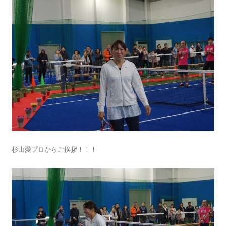
杉山愛プロからご挨拶！！！