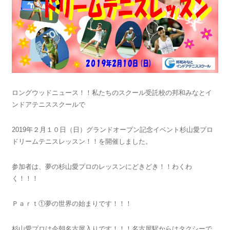
ロングウッドニュース！！私たちのスクール受託校の邦和みなとイ
ンドアテニススクールで
2019年２月１０日（日）グランドオープン記念イベント杉山愛プロ
ドリームテニスレッスン！！を開催しました。
参加者は、夢の杉山愛プロのレッスンにどきどき！！わくわ
く！！！
Ｐａｒｔ①夢の世界の始まりです！！！
杉山愛プロは今朝名古屋入りです！！！名古屋駅からはタクシーで