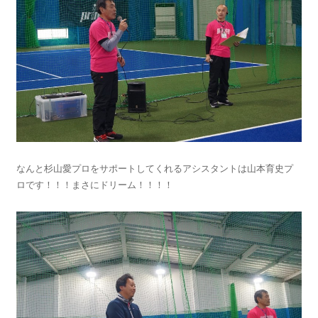
なんと杉山愛プロをサポートしてくれるアシスタントは山本育史プ
ロです！！！まさにドリーム！！！！