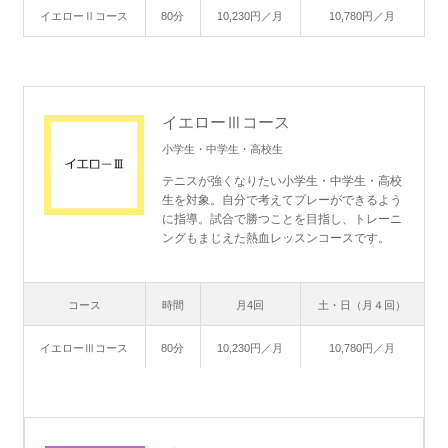
イエローⅡコース
80分
10,230円／月
10,780円／月
イエローⅢコース
小学生・中学生・高校生
テニスが強くなりたい小学生・中学生・高校
生を対象。自分で考えてプレーができるよう
に指導。試合で勝つことを目指し、トレーニ
ングもまじえた熱血レッスンコースです。
コース
時間
月4回
土・日（月４回）
イエローⅢコース
80分
10,230円／月
10,780円／月