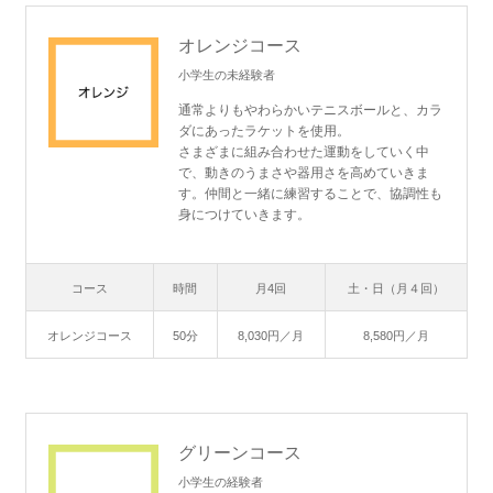
オレンジコース
小学生の未経験者
通常よりもやわらかいテニスボールと、カラ
ダにあったラケットを使用。
さまざまに組み合わせた運動をしていく中
で、動きのうまさや器用さを高めていきま
す。仲間と一緒に練習することで、協調性も
身につけていきます。
コース
時間
月4回
土・日（月４回）
オレンジコース
50分
8,030円／月
8,580円／月
グリーンコース
小学生の経験者