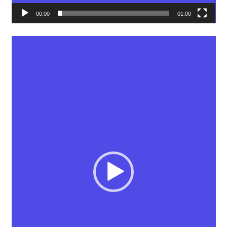
00:00
01:00
動
画
プ
レ
ー
ヤ
ー