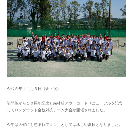
令和５年１１月３日（金・祝）
初開催から１０周年記念と森林校アウトコートリニューアルを記念
してロングウッド全校対抗チーム大会が開催されました。
今年は天候にも恵まれて１１月としては珍しい夏日となりました。