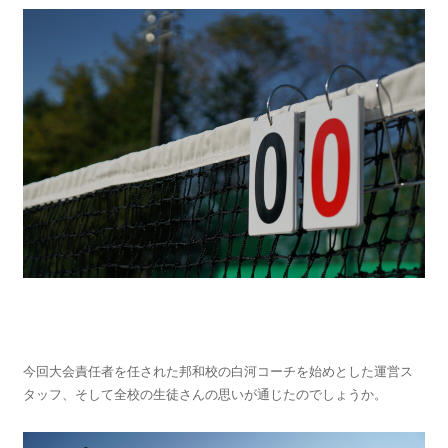
今回大会責任者を任された邦和校の白河コーチを始めとした運営ス
タッフ、そして全校の生徒さんの思いが通じたのでしょうか。