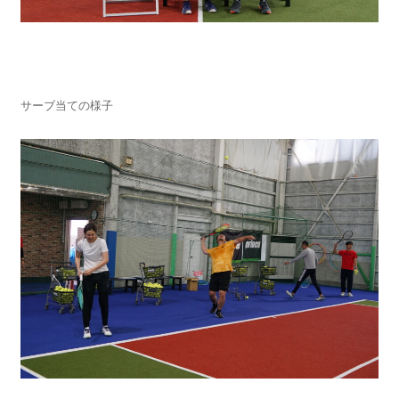
サーブ当ての様子