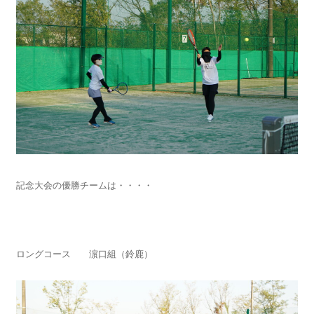
記念大会の優勝チームは・・・・
ロングコース 濵口組（鈴鹿）