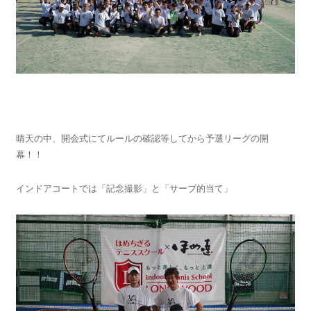
晴天の中、開会式にてルールの確認等してから予選リーグの開
幕！！
インドアコートでは「記念撮影」と「サーブ的当て」