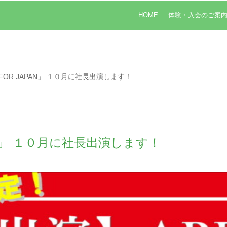
HOME
体験・入会のご案
FOR JAPAN」 １０月に社長出演します！
PAN」 １０月に社長出演します！