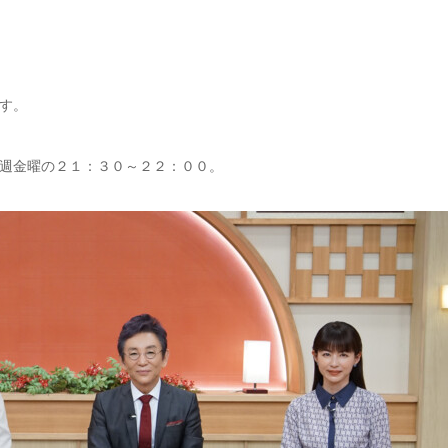
す。
週金曜の２１：３０～２２：００。