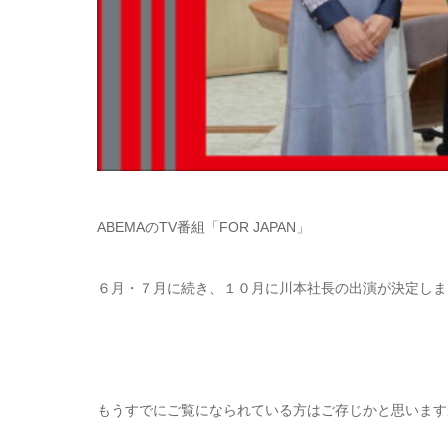
ABEMAのTV番組「FOR JAPAN」
６月・７月に続き、１０月に川本社長の出演が決定しま
もうすでにご覧になられている方はご存じかと思います