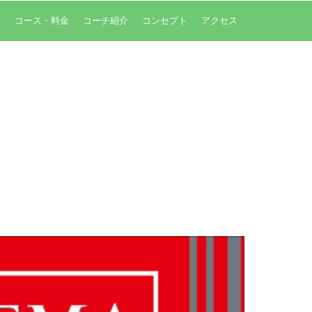
内
コース・料金
コーチ紹介
コンセプト
アクセス