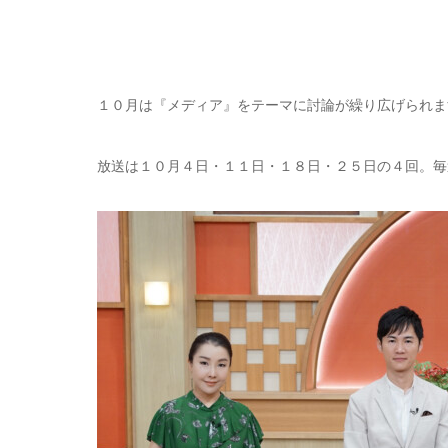
１０月は『メディア』をテーマに討論が繰り広げられま
放送は１０月４日・１１日・１８日・２５日の４回。毎