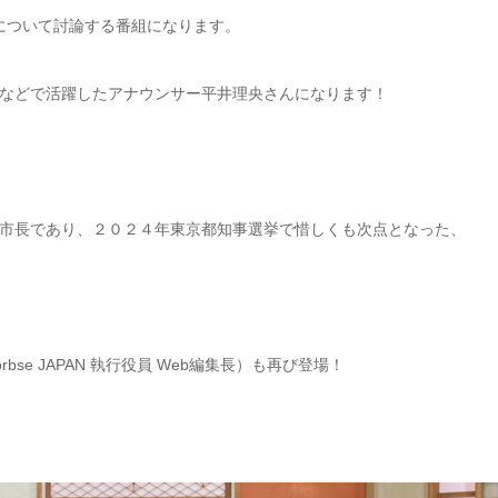
マについて討論する番組になります。
などで活躍したアナウンサー平井理央さんになります！
市長であり、２０２４年東京都知事選挙で惜しくも次点となった、
e JAPAN 執行役員 Web編集長）も再び登場！