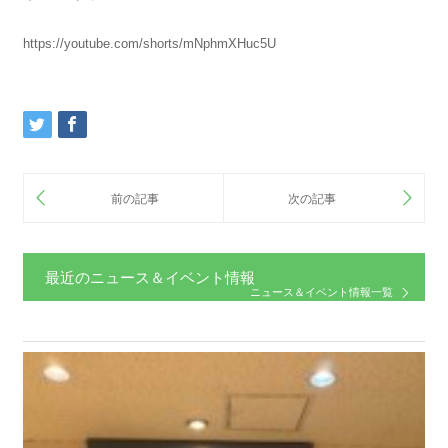
https://youtube.com/shorts/mNphmXHuc5U
最近のニュース＆イベント情報
ニュース＆イベント情報一覧