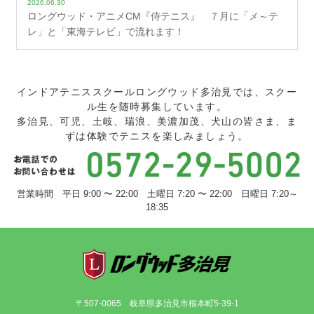
2026.06.30
ロングウッド・アニメCM『侍テニス』 ７月に「メ～テ
レ」と「東海テレビ」で流れます！
インドアテニススクールロングウッド多治見では、スクー
ル生を随時募集しています。
多治見、可児、土岐、瑞浪、美濃加茂、犬山の皆さま、ま
ずは体験でテニスを楽しみましょう。
営業時間 平日 9:00 〜 22:00 土曜日 7:20 〜 22:00 日曜日 7:20～
18:35
〒507-0065 岐阜県多治見市根本町5-39-1