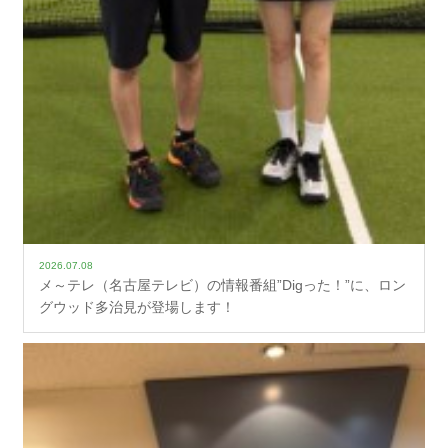
2026.07.08
メ～テレ（名古屋テレビ）の情報番組”Digった！”に、ロン
グウッド多治見が登場します！