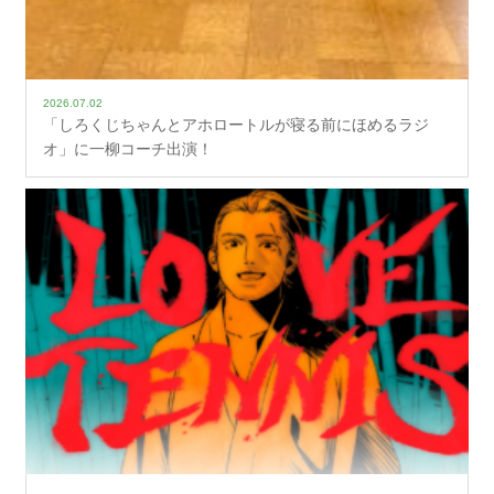
2026.07.02
「しろくじちゃんとアホロートルが寝る前にほめるラジ
オ」に一柳コーチ出演！