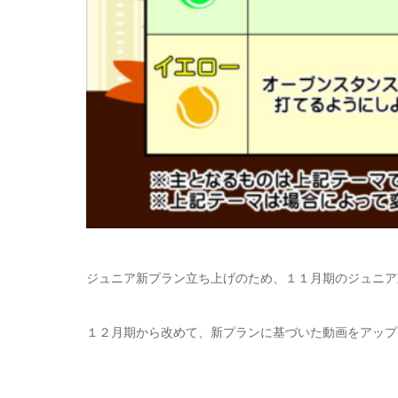
ジュニア新プラン立ち上げのため、１１月期のジュニア
１２月期から改めて、新プランに基づいた動画をアップ