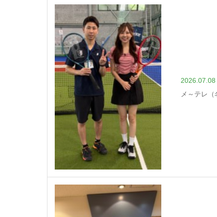
2026.07.08
メ～テレ（