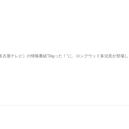
名古屋テレビ）の情報番組”Digった！”に、ロングウッド多治見が登場