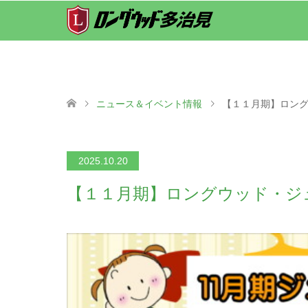
ニュース＆イベント情報
【１１月期】ロン
2025.10.20
【１１月期】ロングウッド・ジ