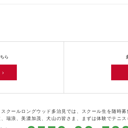
ちら
み
ススクールロングウッド多治見では、スクール生を随時募
岐、瑞浪、美濃加茂、犬山の皆さま、まずは体験でテニス