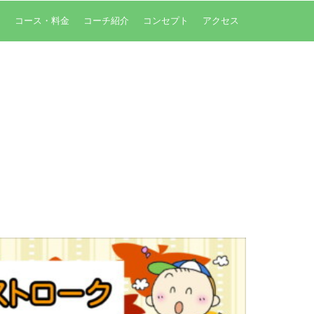
内
コース・料金
コーチ紹介
コンセプト
アクセス