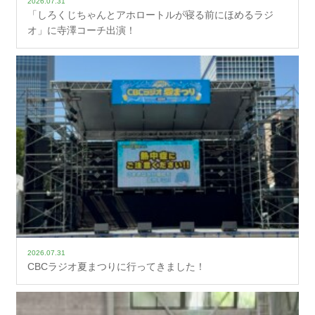
2026.07.31
「しろくじちゃんとアホロートルが寝る前にほめるラジ
オ」に寺澤コーチ出演！
2026.07.31
CBCラジオ夏まつりに行ってきました！