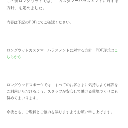
この度ロングウッドでは、「カスタマーハラスメントに対する
方針」を定めました。
内容は下記のPDFにてご確認ください。
ロングウッドカスタマーハラスメントに対する方針 PDF形式は
こ
ちらから
ロングウッドスポーツでは、すべてのお客さまに気持ちよく施設を
ご利用いただけるよう、スタッフが安心して働ける環境づくりにも
努めてまいります。
今後とも、ご理解とご協力を賜りますようお願い申し上げます。