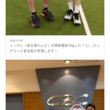
2026.07.08
メ～テレ（名古屋テレビ）の情報番組”Digった！”に、ロン
グウッド多治見が登場します！