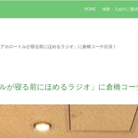
HOME
体験・入会のご案
とアホロートルが寝る前にほめるラジオ」に倉橋コーチ出演！
ルが寝る前にほめるラジオ」に倉橋コー