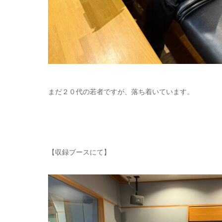
まだ２０代の若者ですが、落ち着いています。
【収録ブースにて】