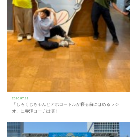
2026.07.31
「しろくじちゃんとアホロートルが寝る前にほめるラジ
オ」に寺澤コーチ出演！