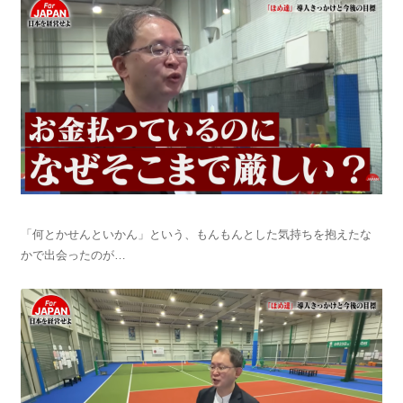
「何とかせんといかん」という、もんもんとした気持ちを抱えたな
かで出会ったのが…