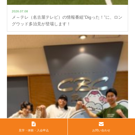
2026.07.08
メ～テレ（名古屋テレビ）の情報番組”Digった！”に、ロン
グウッド多治見が登場します！
見学・体験・入会申込
お問い合わせ