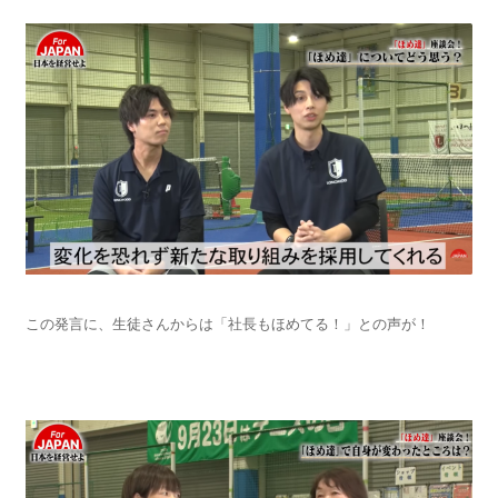
この発言に、生徒さんからは「社長もほめてる！」との声が！