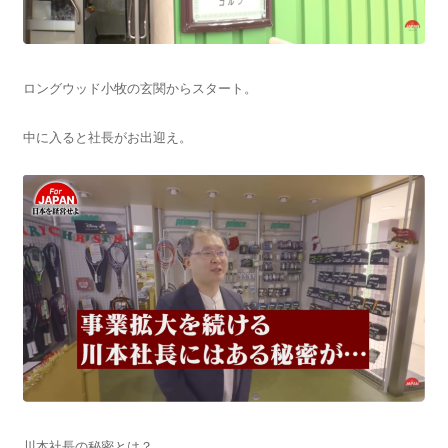
ロングウッド小牧の玄関からスタート。
中に入ると社長がお出迎え。
川本社長の秘密とは？