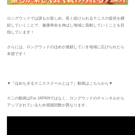
ロングウッドでは誰もが楽しめ、長く続けられるテニスの提供を継
続していくことで、健康寿命を伸ばし地域に貢献していくことを目
指しています！
さらには、ロングウッドのほめが連鎖していき地域に広げられたら
本望です！
▼『ほめちぎるテニススクールとは？』動画はこちらから▼
※この動画はFor JAPANではなく、ロングウッドのチャンネルから
アップされているため視聴回数が異なります。