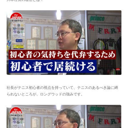
社長がテニス初心者の視点を持っていて、テニスのあるべき論に縛
られないところが、ロングウッドの強みです。