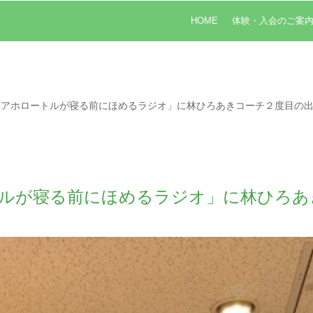
HOME
体験・入会のご案
とアホロートルが寝る前にほめるラジオ」に林ひろあきコーチ２度目の
ルが寝る前にほめるラジオ」に林ひろあ