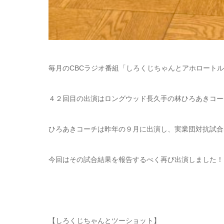
毎月のCBCラジオ番組「しろくじちゃんとアホロート
４２回目の出演はロングウッド長久手の林ひろあきコー
ひろあきコーチは昨年の９月に出演し、実業団対抗試合
今回はその試合結果を報告するべく再び出演しました！
【しろくじちゃんとツーショット】