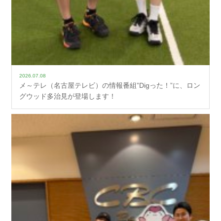
2026.07.08
メ～テレ（名古屋テレビ）の情報番組”Digった！”に、ロン
グウッド多治見が登場します！