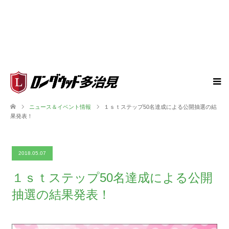
ニュース＆イベント情報
１ｓｔステップ50名達成による公開抽選の結
果発表！
2018.05.07
１ｓｔステップ50名達成による公開
抽選の結果発表！