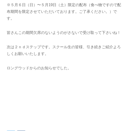
※５月６日（日）〜５月19日（土）限定の配布（食べ物ですので配
布期間を限定させていただいております。ご了承ください。）で
す。
皆さんこの期間欠席のないようのがさないで受け取って下さいね！
次は２ｎｄステップです。スクール生の皆様、引き続きご紹介よろ
しくお願いいたします。
ロングウッドからのお知らせでした。