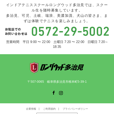
インドアテニススクールロングウッド多治見では、スクー
ル生を随時募集しています。
多治見、可児、土岐、瑞浪、美濃加茂、犬山の皆さま、ま
ずは体験でテニスを楽しみましょう。
営業時間 平日 9:00 〜 22:00 土曜日 7:20 〜 22:00 日曜日 7:20～
18:35
〒507-0065 岐阜県多治見市根本町5-39-1
Facebook
Instagram
企業情報
ご利用規約
プライバシーポリシー