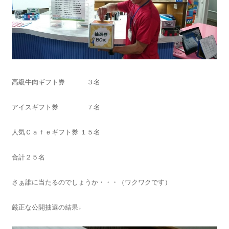
高級牛肉ギフト券 ３名
アイスギフト券 ７名
人気Ｃａｆｅギフト券 １５名
合計２５名
さぁ誰に当たるのでしょうか・・・（ワクワクです）
厳正な公開抽選の結果↓