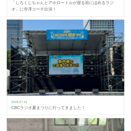
「しろくじちゃんとアホロートルが寝る前にほめるラジ
オ」に寺澤コーチ出演！
2026.07.31
CBCラジオ夏まつりに行ってきました！