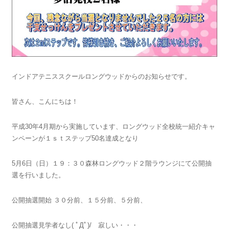
インドアテニススクールロングウッドからのお知らせです。
皆さん、こんにちは！
平成30年4月期から実施しています、ロングウッド全校統一紹介キャ
ンペーンが１ｓｔステップ50名達成となり
5月6日（日）１９：３０森林ロングウッド２階ラウンジにて公開抽
選を行いました。
公開抽選開始 ３０分前、１５分前、５分前、
公開抽選見学者なし( ﾟДﾟ)/ 寂しい・・・