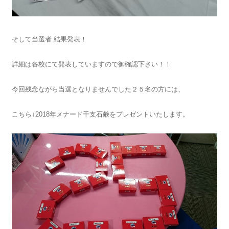
そして当選者 結果発表！
詳細は各校にて発表していますので御確認下さい！！
今回残念ながら当選となりませんでした２５名の方には、
こちら↓2018年メナード干支石鹸をプレゼントいたします。