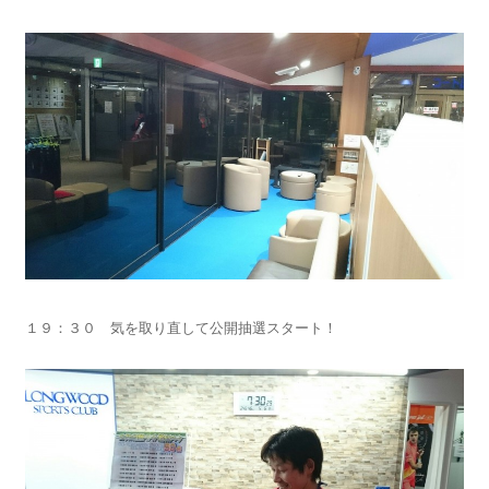
１９：３０ 気を取り直して公開抽選スタート！