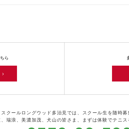
ちら
み
ススクールロングウッド多治見では、スクール生を随時募
岐、瑞浪、美濃加茂、犬山の皆さま、まずは体験でテニス