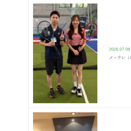
2026.07.08
メ～テレ（