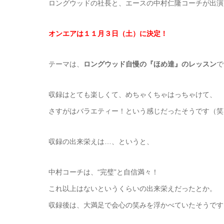
ロングウッドの社長と、エースの中村仁隆コーチが出演
オンエアは１１月３日（土）に決定！
テーマは、
ロングウッド自慢の『ほめ達』のレッスン
で
収録はとても楽しくて、めちゃくちゃはっちゃけて、
さすがはバラエティー！という感じだったそうです（笑
収録の出来栄えは…、というと、
中村コーチは、“完璧”と自信満々！
これ以上はないというくらいの出来栄えだったとか。
収録後は、大満足で会心の笑みを浮かべていたそうです