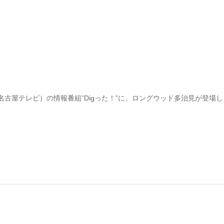
名古屋テレビ）の情報番組”Digった！”に、ロングウッド多治見が登場