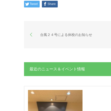
Tweet
Share
台風２４号による休校のお知らせ
最近のニュース＆イベント情報