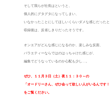
そして我らが社長はというと、
個人的にグタグタになってしまい、
いなかったことにしてほしいくらいダメな感じだったと
収録後は、反省しきりだったそうです。
オンエアがどんな感じになるのか、楽しみな反面、
バラエティーならではのはっちゃけた感じが、
編集でどうなっているのか心配も少し…。
ぜひ、１１月３日（土）夜１１：３０～の
「オードリーさん、ぜひ会って欲しい人がいるんです！
をご覧ください。