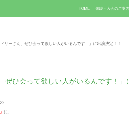
HOME
体験・入会のご案
ードリーさん、ぜひ会って欲しい人がいるんです！」に出演決定！！
、ぜひ会って欲しい人がいるんです！」
の
」
に、