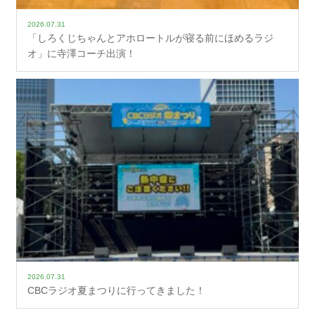
2026.07.31
「しろくじちゃんとアホロートルが寝る前にほめるラジ
オ」に寺澤コーチ出演！
2026.07.31
CBCラジオ夏まつりに行ってきました！