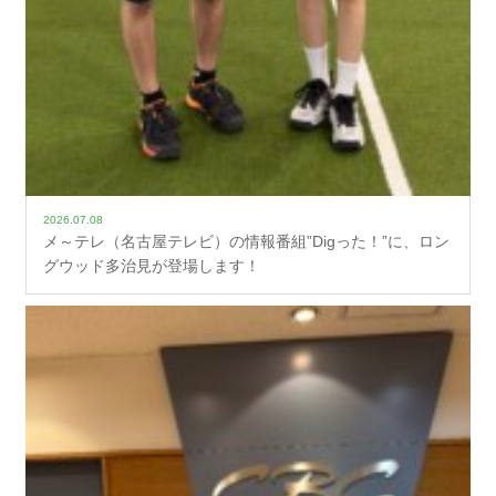
2026.07.08
メ～テレ（名古屋テレビ）の情報番組”Digった！”に、ロン
グウッド多治見が登場します！