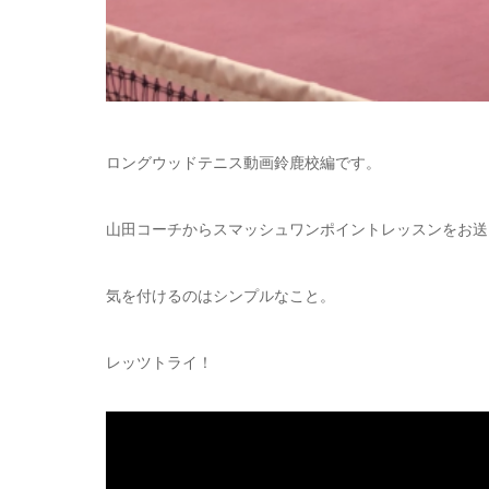
ロングウッドテニス動画鈴鹿校編です。
山田コーチからスマッシュワンポイントレッスンをお送
気を付けるのはシンプルなこと。
レッツトライ！