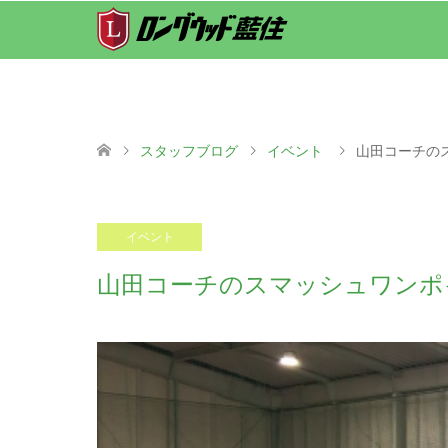
スタッフブログ
イベント
山田コーチの
2021.03.01
イベント
山田コーチのスマッシュワンポ