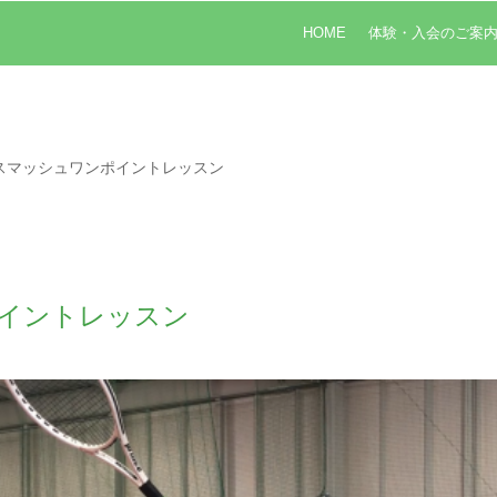
HOME
体験・入会のご案
スマッシュワンポイントレッスン
イントレッスン