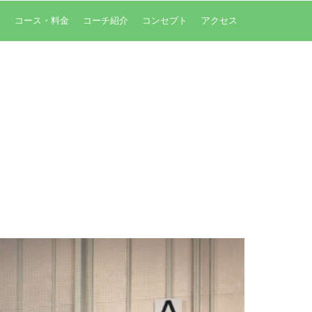
内
コース・料金
コーチ紹介
コンセプト
アクセス