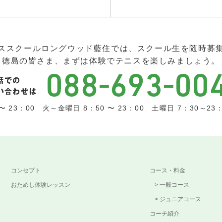
ススクールロングウッド藍住では、スクール生を随時募
徳島の皆さま、まずは体験でテニスを楽しみましょう。
 23：00 火～金曜日 8：50 〜 23：00 土曜日 7：30～23：0
コンセプト
コース・料金
おためし体験レッスン
一般コース
ジュニアコース
コーチ紹介