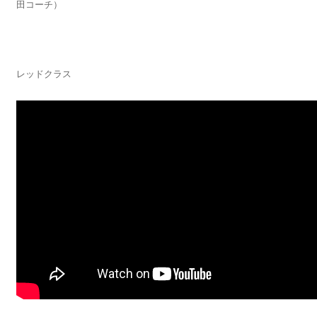
田コーチ）
レッドクラス