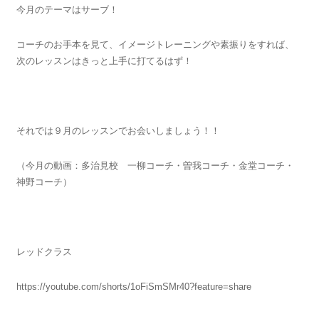
今月のテーマはサーブ！
コーチのお手本を見て、イメージトレーニングや素振りをすれば、
次のレッスンはきっと上手に打てるはず！
それでは９月のレッスンでお会いしましょう！！
（今月の動画：多治見校 一柳コーチ・曽我コーチ・金堂コーチ・
神野コーチ）
レッドクラス
https://youtube.com/shorts/1oFiSmSMr40?feature=share