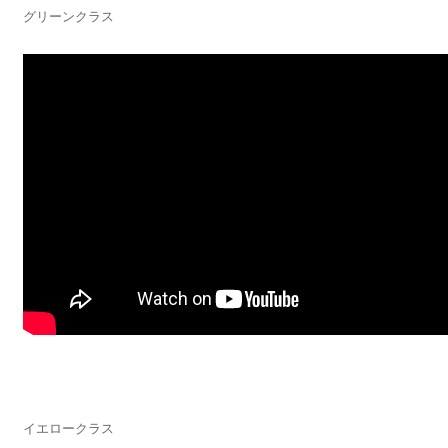
グリーンクラス
イエロークラス