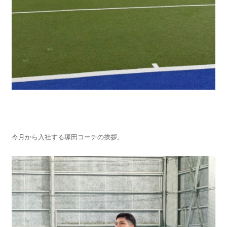
今月から入社する塚田コーチの挨拶。