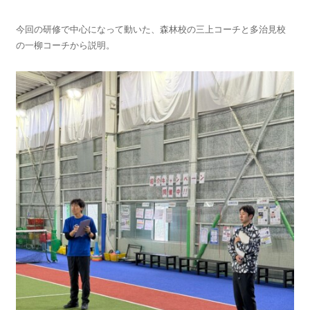
今回の研修で中心になって動いた、森林校の三上コーチと多治見校
の一柳コーチから説明。