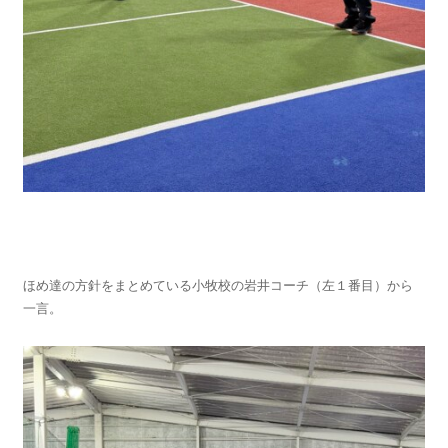
ほめ達の方針をまとめている小牧校の岩井コーチ（左１番目）から
一言。