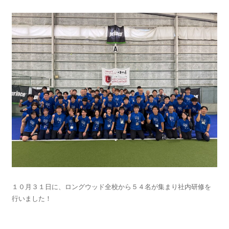
１０月３１日に、ロングウッド全校から５４名が集まり社内研修を
行いました！