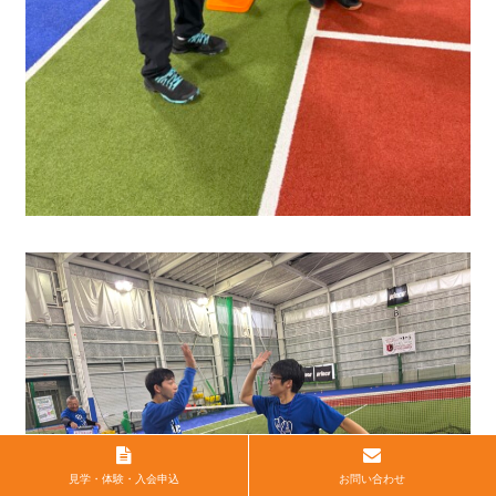
見学・体験・入会申込
お問い合わせ