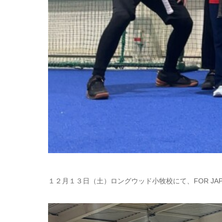
１２月１３日（土）ロングウッド小牧校にて、FOR JA