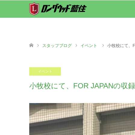
スタッフブログ
イベント
小牧校にて、F
2025.12.20
イベント
小牧校にて、FOR JAPANの