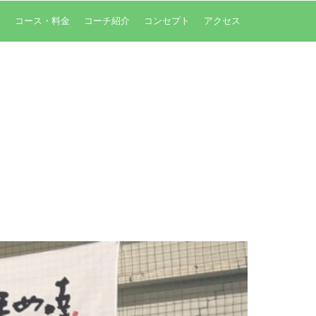
内
コース・料金
コーチ紹介
コンセプト
アクセス