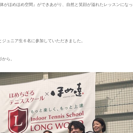
体がほめほめ空間』ができあがり、自然と笑顔が溢れたレッスンになっ
とジュニア生６名に参加していただきました。
影から。