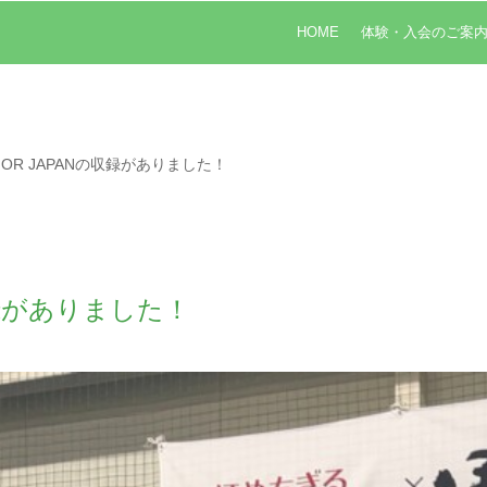
HOME
体験・入会のご案
OR JAPANの収録がありました！
収録がありました！