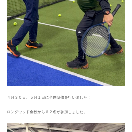
４月３０日、５月１日に全体研修を行いました！
ロングウッド全校から６２名が参加しました。