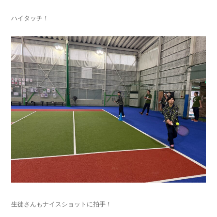
ハイタッチ！
生徒さんもナイスショットに拍手！