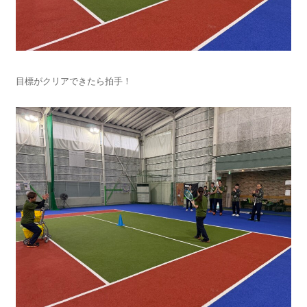
目標がクリアできたら拍手！