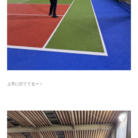
上手に打ててるー！