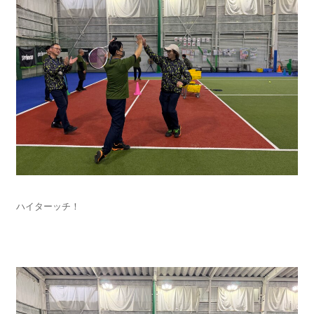
ハイターッチ！