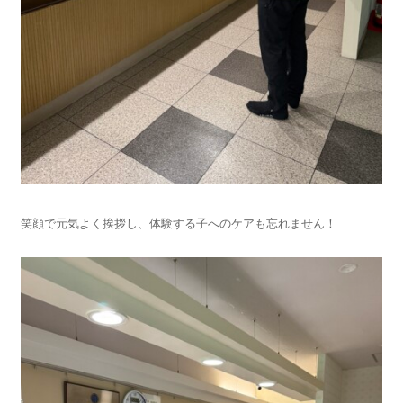
笑顔で元気よく挨拶し、体験する子へのケアも忘れません！