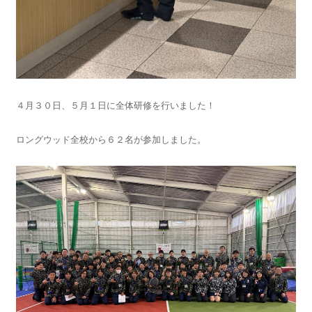
４月３０日、５月１日に全体研修を行いました！
ロングウッド全校から６２名が参加しました。