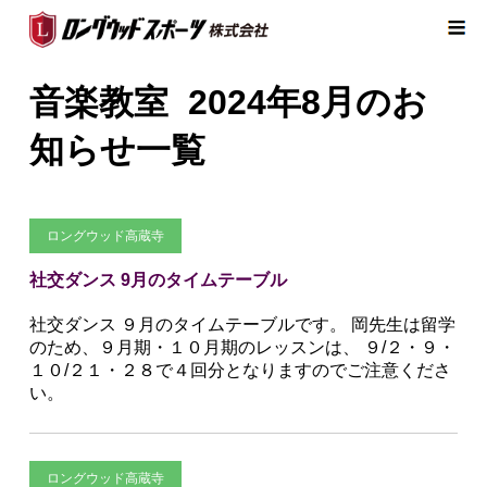
音楽教室
2024年8月
のお
知らせ一覧
ロングウッド高蔵寺
社交ダンス 9月のタイムテーブル
社交ダンス ９月のタイムテーブルです。 岡先生は留学
のため、９月期・１０月期のレッスンは、 ９/２・９・
１０/２１・２８で４回分となりますのでご注意くださ
い。
ロングウッド高蔵寺