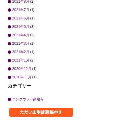
2021年8月
(2)
2021年7月
(1)
2021年6月
(1)
2021年5月
(3)
2021年4月
(2)
2021年3月
(2)
2021年2月
(1)
2021年1月
(2)
2020年12月
(1)
2020年11月
(1)
カテゴリー
ロングウッド高蔵寺