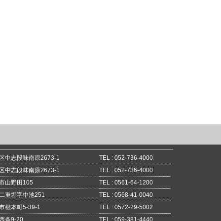
中志段味南原2673-1
TEL : 052-736-4000
中志段味南原2673-1
TEL : 052-736-4000
市山野田105
TEL : 0561-64-1200
二重堀字中池251
TEL : 0568-41-0040
根本町5-39-1
TEL : 0572-29-5002
条9-20
TEL : 059-381-4440