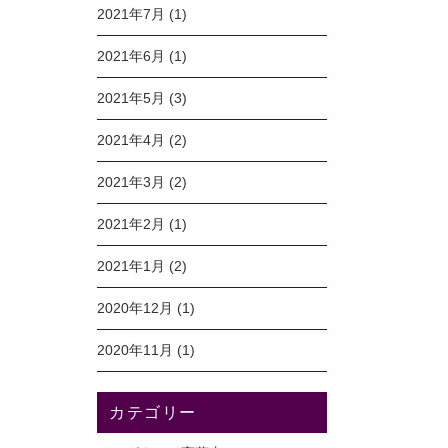
2021年7月
(1)
2021年6月
(1)
2021年5月
(3)
2021年4月
(2)
2021年3月
(2)
2021年2月
(1)
2021年1月
(2)
2020年12月
(1)
2020年11月
(1)
カテゴリー