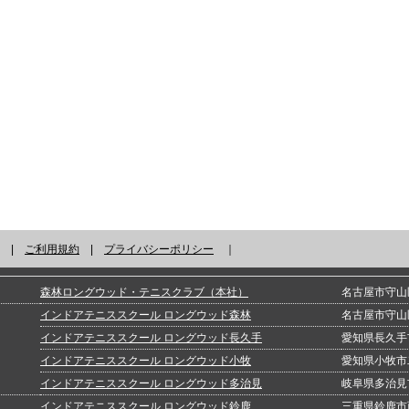
|
ご利用規約
|
プライバシーポリシー
｜
森林ロングウッド・テニスクラブ（本社）
名古屋市守山区
インドアテニススクール ロングウッド森林
名古屋市守山区
インドアテニススクール ロングウッド長久手
愛知県長久手
インドアテニススクール ロングウッド小牧
愛知県小牧市
インドアテニススクール ロングウッド多治見
岐阜県多治見市
インドアテニススクール ロングウッド鈴鹿
三重県鈴鹿市西