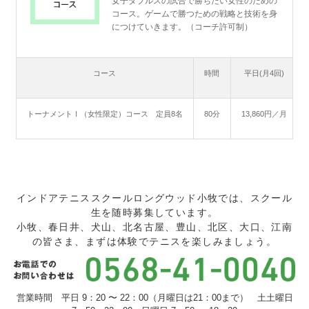
女子ダブルスの試合で勝ちたい女性のための
コース。ゲームで勝つための戦略と技術を身
につけていきます。（コーチ許可制）
コース
時間
平日(月4回)
トーナメントⅠ（女性限定）コース 定員8名
80分
13,860円／月
インドアテニススクールロングウッド小牧では、スクール
生を随時募集しています。
小牧、春日井、犬山、北名古屋、豊山、北区、大口、江南
の皆さま、まずは体験でテニスを楽しみましょう。
営業時間 平日 9：20 〜 22：00（月曜日は21：00まで） 土土曜日