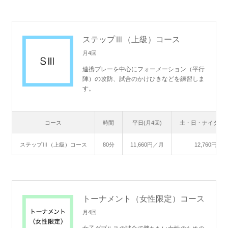
ステップⅢ（上級）コース
月4回
連携プレーを中心にフォーメーション（平行
陣）の攻防、試合のかけひきなどを練習しま
す。
コース
時間
平日(月4回)
土・日・ナイター(
ステップⅢ（上級）コース
80分
11,660円／月
12,760円／月
トーナメント（女性限定）コース
月4回