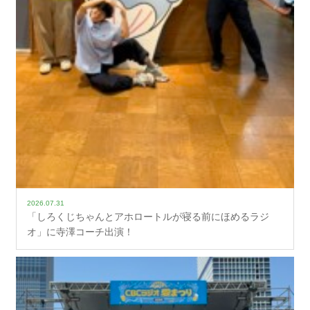
2026.07.31
「しろくじちゃんとアホロートルが寝る前にほめるラジ
オ」に寺澤コーチ出演！