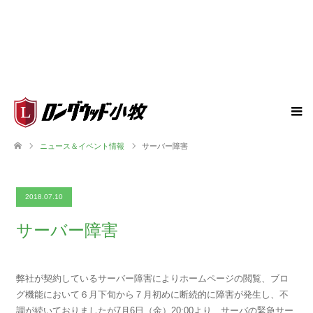
ニュース＆イベント情報
サーバー障害
2018.07.10
サーバー障害
弊社が契約しているサーバー障害によりホームページの閲覧、ブロ
グ機能において６月下旬から７月初めに断続的に障害が発生し、不
調が続いておりましたが7月6日（金）20:00より、サーバの緊急サー