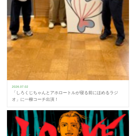
2026.07.02
「しろくじちゃんとアホロートルが寝る前にほめるラジ
オ」に一柳コーチ出演！