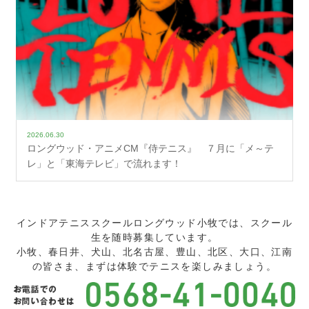
2026.06.30
ロングウッド・アニメCM『侍テニス』 ７月に「メ～テ
レ」と「東海テレビ」で流れます！
インドアテニススクールロングウッド小牧では、スクール
生を随時募集しています。
小牧、春日井、犬山、北名古屋、豊山、北区、大口、江南
の皆さま、まずは体験でテニスを楽しみましょう。