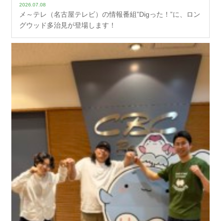
2026.07.08
メ～テレ（名古屋テレビ）の情報番組”Digった！”に、ロン
グウッド多治見が登場します！