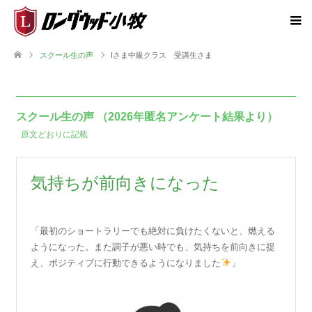
スクール生の声
Iさま中級クラス 受講生さま
スクール生の声 （2026年匿名アンケート結果より）
原文どおりに記載
気持ちが前向きになった
「最初のショートラリーでも絶対に負けたくないと、燃える
ようになった。また調子が悪い時でも、気持ちを前向きに捉
え、ポジティブに行動できるようになりました
」