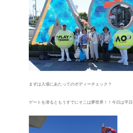
まずは入場にあたってのボディーチェック？
ゲートを潜るともうすでにそこは夢世界！！今日は平日