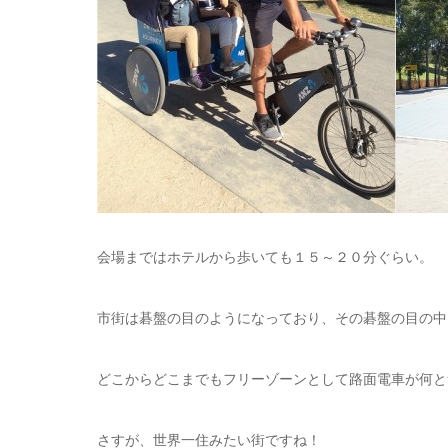
会場まではホテルから歩いても１５～２０分ぐらい。
市街は碁盤の目のようになっており、その碁盤の目の中
どこからどこまでもフリーゾーンとして路面電車が何と
さすが、世界一住みたい街ですね！