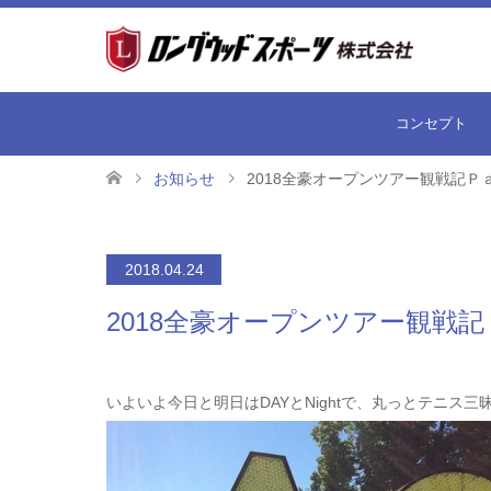
コンセプト
お知らせ
2018全豪オープンツアー観戦記Ｐ
2018.04.24
2018全豪オープンツアー観戦
いよいよ今日と明日はDAYとNightで、丸っとテニス三