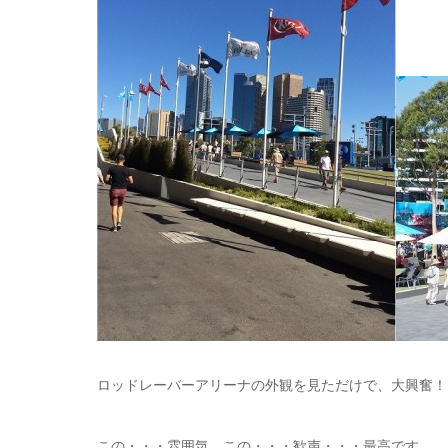
ロッドレーバーアリーナの外観を見ただけで、大興奮！
この・・・雰囲気、この・・・歓声・・・最高です。