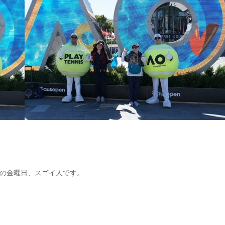
の金曜日、スゴイ人です。