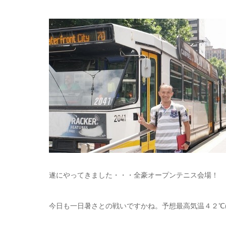
遂にやってきました・・・全豪オープンテニス会場！
今日も一日暑さとの戦いですかね。予想最高気温４２℃(＠