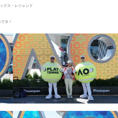
ックス・レジェンド
みでネ！