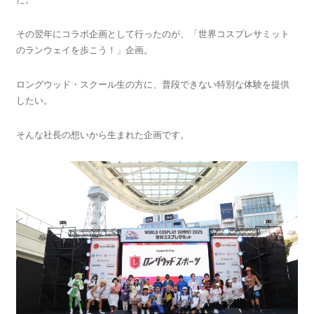
その翌年にコラボ企画として行ったのが、「世界コスプレサミット
のランウェイを歩こう！」企画。
ロングウッド・スクール生の方に、普段できない特別な体験を提供
したい。
そんな社長の想いから生まれた企画です。