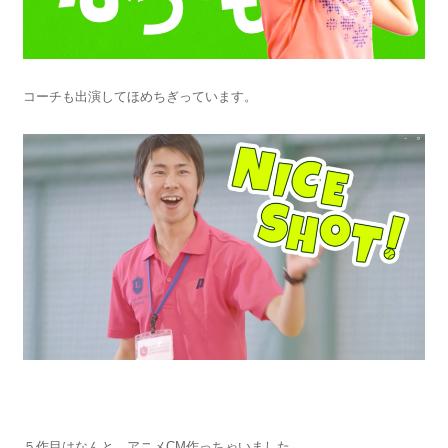
コーチも出演してほめちぎっています。
５作目はなんと、アニメCM作っちゃいました。