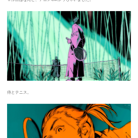
侍とテニス。