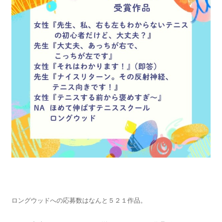
ロングウッドへの応募数はなんと５２１作品。