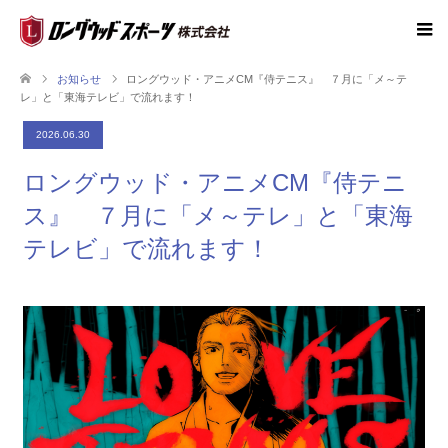
お知らせ
ロングウッド・アニメCM『侍テニス』 ７月に「メ～テ
レ」と「東海テレビ」で流れます！
2026.06.30
ロングウッド・アニメCM『侍テニ
ス』 ７月に「メ～テレ」と「東海
テレビ」で流れます！