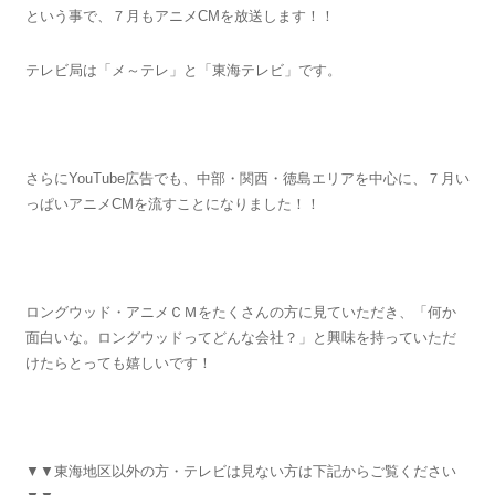
という事で、７月もアニメCMを放送します！！
テレビ局は「メ～テレ」と「東海テレビ」です。
さらにYouTube広告でも、中部・関西・徳島エリアを中心に、７月い
っぱいアニメCMを流すことになりました！！
ロングウッド・アニメＣＭをたくさんの方に見ていただき、「何か
面白いな。ロングウッドってどんな会社？」と興味を持っていただ
けたらとっても嬉しいです！
▼▼東海地区以外の方・テレビは見ない方は下記からご覧ください