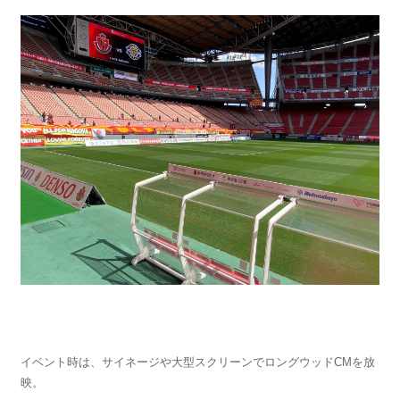
イベント時は、サイネージや大型スクリーンでロングウッドCMを放
映。