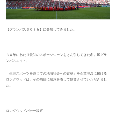
【グランパス３０ｔｈ】に参加してみました。
３０年にわたり愛知のスポーツシーンをけん引してきた名古屋グラ
ンパスエイト。
「生涯スポーツを通じての地域社会への貢献」を企業理念に掲げる
ロングウッドは、その功績に敬意を表して協賛させていただきまし
た。
ロングウッドバナー設置