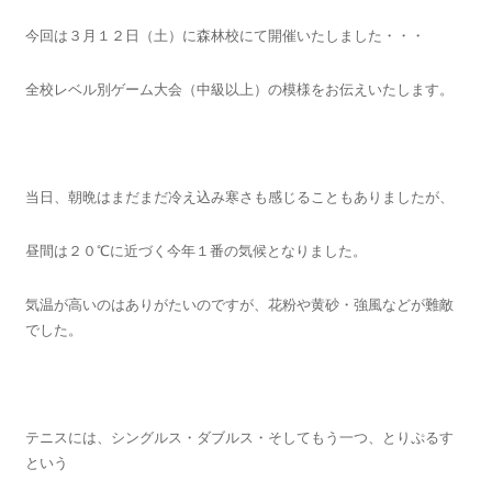
今回は３月１２日（土）に森林校にて開催いたしました・・・
全校レベル別ゲーム大会（中級以上）の模様をお伝えいたします。
当日、朝晩はまだまだ冷え込み寒さも感じることもありましたが、
昼間は２０℃に近づく今年１番の気候となりました。
気温が高いのはありがたいのですが、花粉や黄砂・強風などが難敵
でした。
テニスには、シングルス・ダブルス・そしてもう一つ、とりぷるす
という