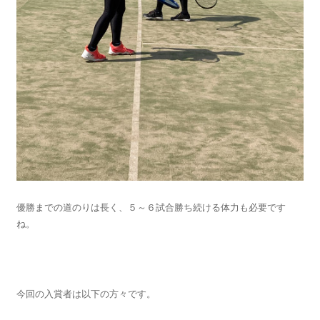
優勝までの道のりは長く、５～６試合勝ち続ける体力も必要です
ね。
今回の入賞者は以下の方々です。