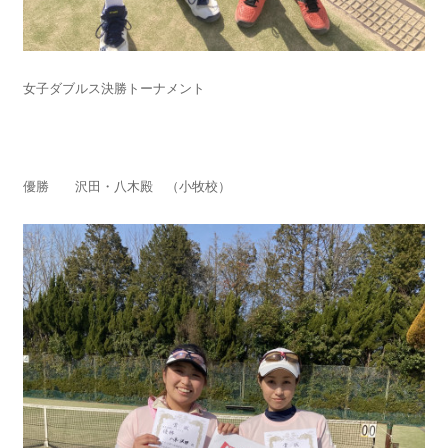
女子ダブルス決勝トーナメント
優勝 沢田・八木殿 （小牧校）