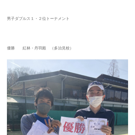
男子ダブルス１・２位トーナメント
優勝 紅林・丹羽殿 （多治見校）