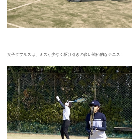
女子ダブルスは、ミスが少なく駆け引きの多い戦術的なテニス！