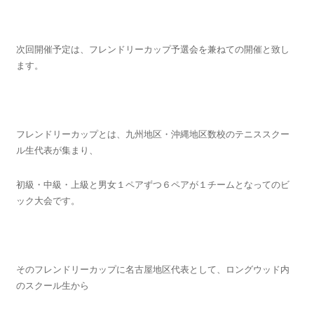
次回開催予定は、フレンドリーカップ予選会を兼ねての開催と致し
ます。
フレンドリーカップとは、九州地区・沖縄地区数校のテニススクー
ル生代表が集まり、
初級・中級・上級と男女１ペアずつ６ペアが１チームとなってのビ
ック大会です。
そのフレンドリーカップに名古屋地区代表として、ロングウッド内
のスクール生から