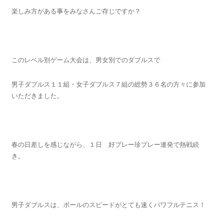
楽しみ方がある事をみなさんご存じですか？
このレベル別ゲーム大会は、男女別でのダブルスで
男子ダブルス１１組・女子ダブルス７組の総勢３６名の方々に参加
いただきました。
春の日差しを感じながら、１日 好プレー珍プレー連発で熱戦続
き。
男子ダブルスは、ボールのスピードがとても速くパワフルテニス！