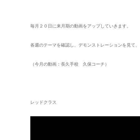
毎月２０日に来月期の動画をアップしていきます。
各週のテーマを確認し、デモンストレーションを見て、
（今月の動画：長久手校 久保コーチ）
レッドクラス