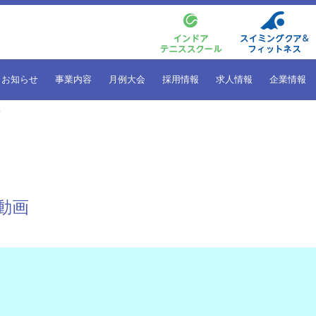
お知らせ
事業内容
月例大会
採用情報
求人情報
企業情報
画
動画