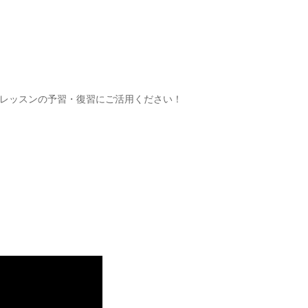
レッスンの予習・復習にご活用ください！