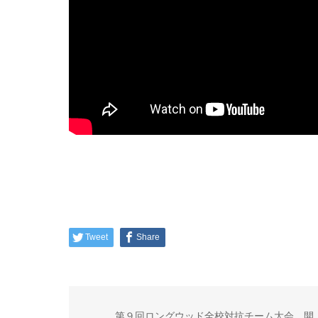
Tweet
Share
第９回ロングウッド全校対抗チーム大会 開