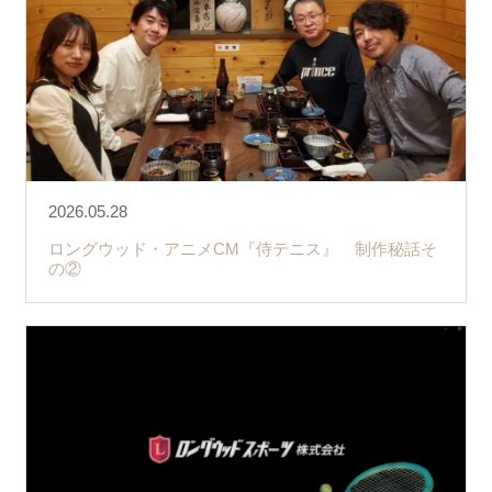
2026.05.28
ロングウッド・アニメCM『侍テニス』 制作秘話そ
の②