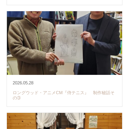
2026.05.28
ロングウッド・アニメCM『侍テニス』 制作秘話そ
の➂