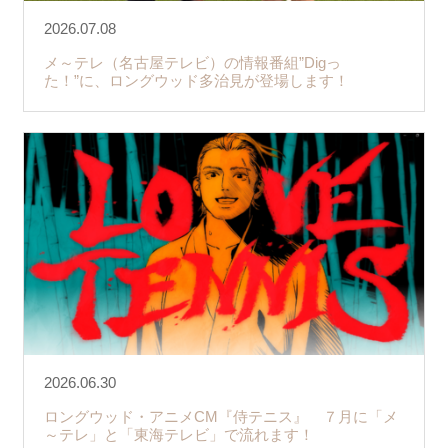
2026.07.08
メ～テレ（名古屋テレビ）の情報番組”Digっ
た！”に、ロングウッド多治見が登場します！
2026.06.30
ロングウッド・アニメCM『侍テニス』 ７月に「メ
～テレ」と「東海テレビ」で流れます！