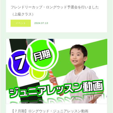
フレンドリーカップ・ロングウッド予選会を行いました
（上級クラス）
イベント
2024.07.13
【７月期】ロングウッド・ジュニアレッスン動画