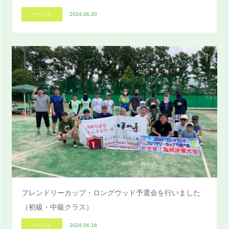
イベント
2024.06.20
フレンドリーカップ・ロングウッド予選会を行いました
（初級・中級クラス）
イベント
2024.06.16