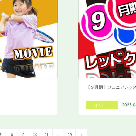
【９月期】ジュニアレッ
2023.0
イベント
7
8
9
10
11
…
19