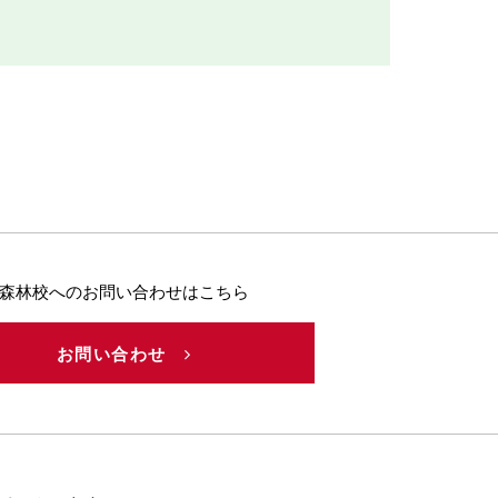
森林校へのお問い合わせはこちら
お問い合わせ