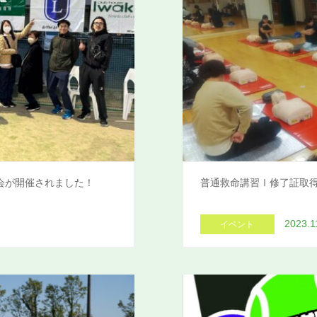
会が開催されました！
普通救命講習Ⅰ修了証取
2023.1
イベント