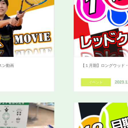
スン動画
【１月期】ロングウッド
2023.1
イベント