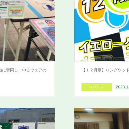
動に賛同し、中古ウェアの
【１２月期】ロングウッ
2023.1
イベント