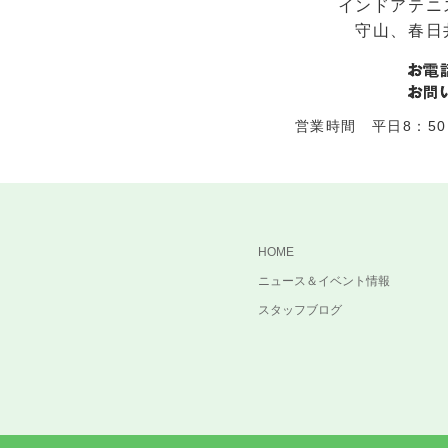
インドアテニ
守山、春日
営業時間 平日8：50～
HOME
ニュース＆イベント情報
スタッフブログ