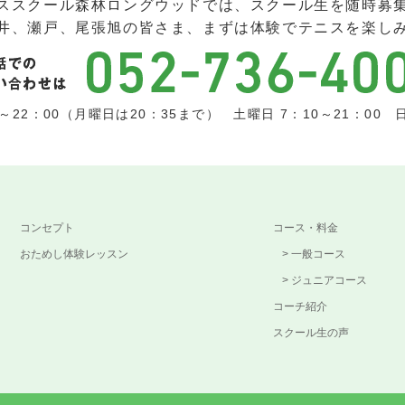
ススクール森林ロングウッドでは、スクール生を随時募
井、瀬戸、尾張旭の皆さま、まずは体験でテニスを楽し
22：00（月曜日は20：35まで） 土曜日 7：10～21：00 日
コンセプト
コース・料金
おためし体験レッスン
一般コース
ジュニアコース
コーチ紹介
スクール生の声