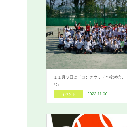
１１月３日に「ロングウッド全校対抗チ
た。
2023.11.06
イベント