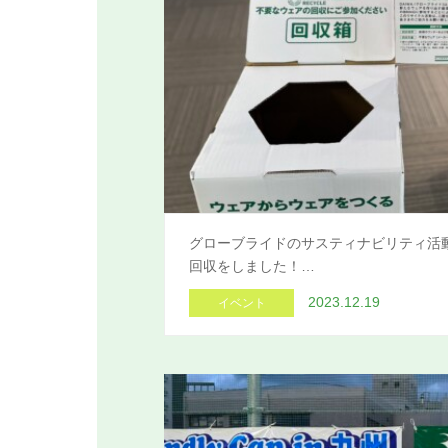
グローブライドのサスティナビリティ活
回収をしました！…
2023.12.19
イベント