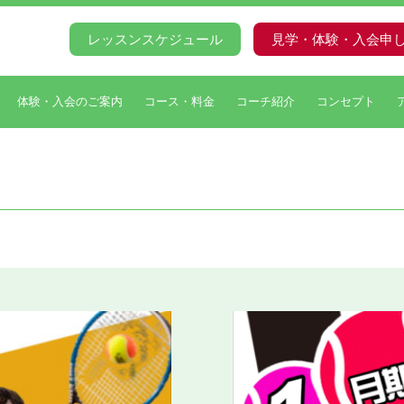
レッスンスケジュール
見学・体験・入会申
体験・入会のご案内
コース・料金
コーチ紹介
コンセプト