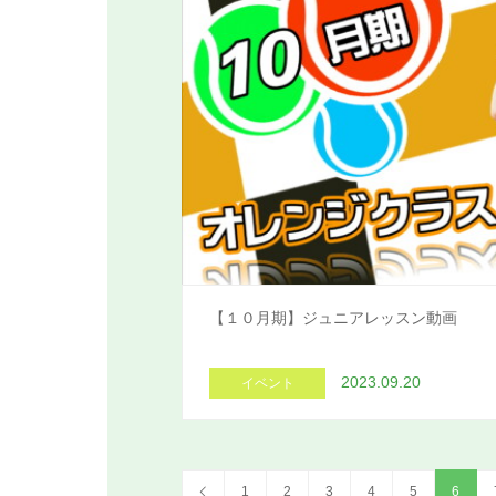
【１０月期】ジュニアレッスン動画
2023.09.20
イベント
1
2
3
4
5
6