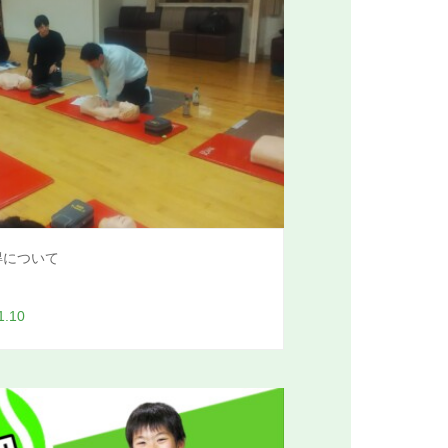
得について
1.10