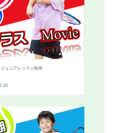
・ジュニアレッスン動画
2.20