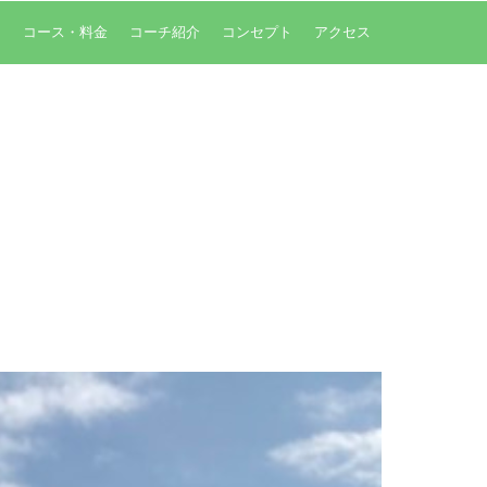
内
コース・料金
コーチ紹介
コンセプト
アクセス