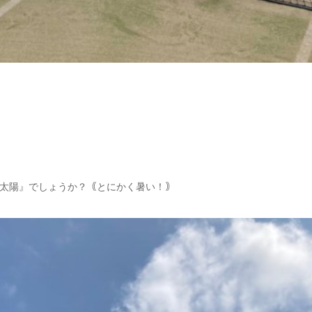
太陽』でしょうか？｟とにかく暑い！｠