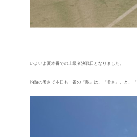
いよいよ夏本番での上級者決戦日となりました。
灼熱の暑さで本日も一番の『敵』は、『暑さ』、と、『