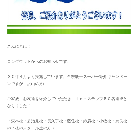
こんにちは！
ロングウッドからのお知らせです。
３０年４月より実施しています。全校統一スーパー紹介キャンペー
ンですが、沢山の方に、
ご家族、お友達を紹介していただき、１ｓｔステップ５０名達成と
なりました！
・森林校・多治見校・長久手校・藍住校・鈴鹿校・小牧校・奈良校
の７校のスクール生の方々、