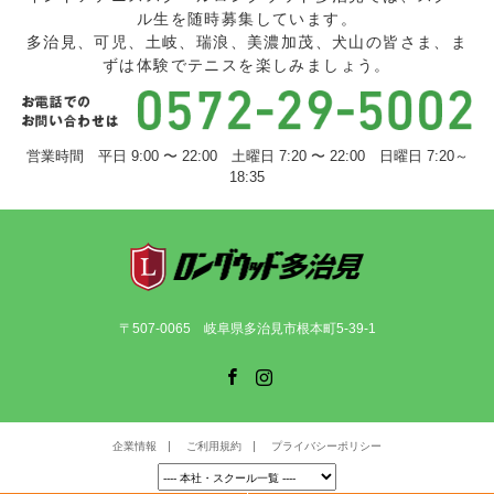
ル生を随時募集しています。
多治見、可児、土岐、瑞浪、美濃加茂、犬山の皆さま、ま
ずは体験でテニスを楽しみましょう。
営業時間 平日 9:00 〜 22:00 土曜日 7:20 〜 22:00 日曜日 7:20～
18:35
〒507-0065 岐阜県多治見市根本町5-39-1
Facebook
Instagram
企業情報
ご利用規約
プライバシーポリシー