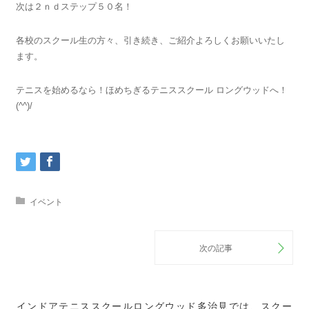
次は２ｎｄステップ５０名！
各校のスクール生の方々、引き続き、ご紹介よろしくお願いいたし
ます。
テニスを始めるなら！ほめちぎるテニススクール ロングウッドへ！
(^^)/
イベント
インドアテニススクールロングウッド多治見では、スクー