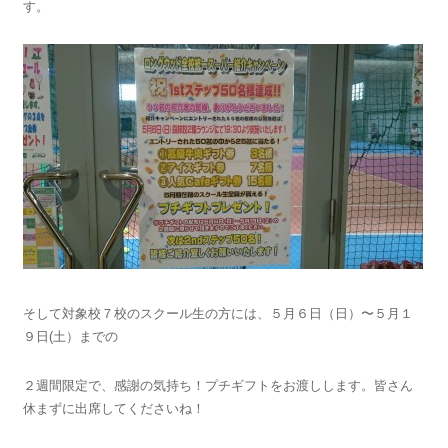
す。
そして対象校７校のスクール生の方には、５月６日（日）〜５月１
９日(土）までの
２週間限定で、感謝の気持ち！プチギフトをお渡しします。皆さん
休まずに出席してくださいね！