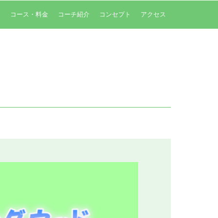
内
コース・料金
コーチ紹介
コンセプト
アクセス