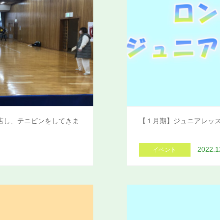
店し、テニピンをしてきま
【１月期】ジュニアレッ
2022.1
イベント