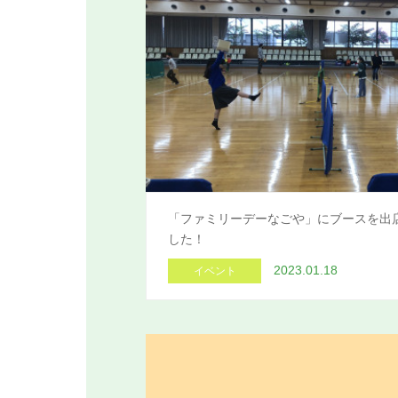
「ファミリーデーなごや」にブースを出
した！
2023.01.18
イベント