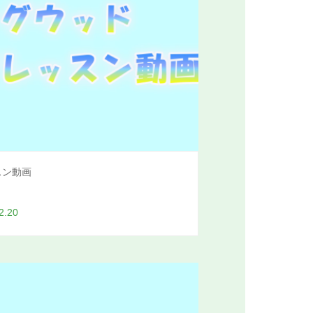
スン動画
2.20