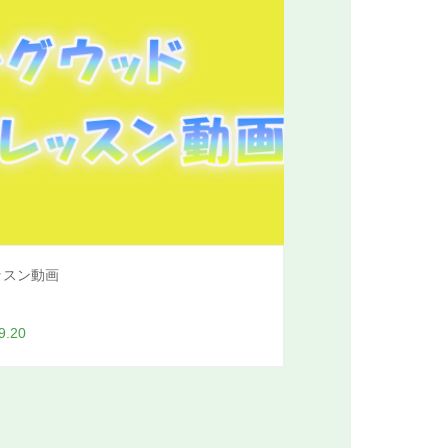
ッスン動画
9.20