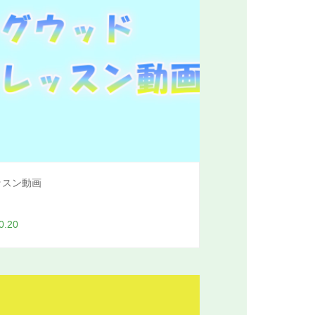
ッスン動画
0.20