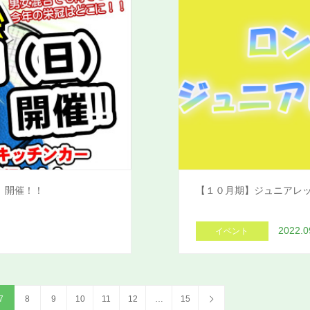
 開催！！
【１０月期】ジュニアレ
2022.0
イベント
7
8
9
10
11
12
…
15