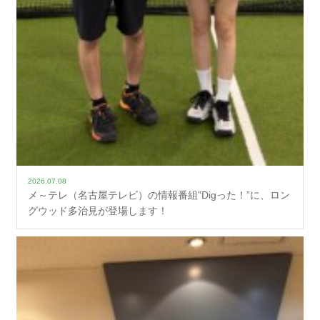
2026.07.08
メ～テレ（名古屋テレビ）の情報番組”Digった！”に、ロン
グウッド多治見が登場します！