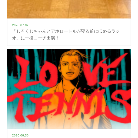
2026.07.02
「しろくじちゃんとアホロートルが寝る前にほめるラジ
オ」に一柳コーチ出演！
2026.06.30