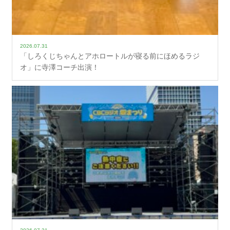
2026.07.31
「しろくじちゃんとアホロートルが寝る前にほめるラジ
オ」に寺澤コーチ出演！