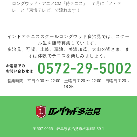
ロングウッド・アニメCM『侍テニス』 ７月に「メ～テ
レ」と「東海テレビ」で流れます！
インドアテニススクールロングウッド多治見では、スクー
ル生を随時募集しています。
多治見、可児、土岐、瑞浪、美濃加茂、犬山の皆さま、ま
ずは体験でテニスを楽しみましょう。
営業時間 平日 9:00 〜 22:00 土曜日 7:20 〜 22:00 日曜日 7:20～
18:35
〒507-0065 岐阜県多治見市根本町5-39-1